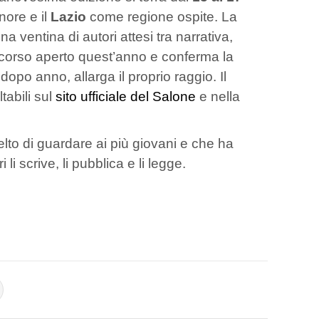
ore e il
Lazio
come regione ospite. La
ventina di autori attesi tra narrativa,
iscorso aperto quest’anno e conferma la
po anno, allarga il proprio raggio. Il
tabili sul
sito ufficiale del Salone
e nella
elto di guardare ai più giovani e che ha
li scrive, li pubblica e li legge.