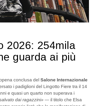
no 2026: 254mila
che guarda ai più
e appena conclusa del
Salone Internazionale
rsato i padiglioni del Lingotto Fiere tra il 14
anni e quasi un quarto non superava i
salvato dai ragazzini»
— il titolo che Elsa