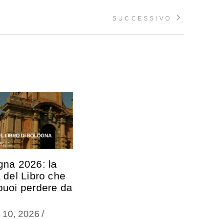
SUCCESSIVO
gna 2026: la
 del Libro che
puoi perdere da
e 10, 2026