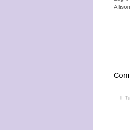
Allison
Com