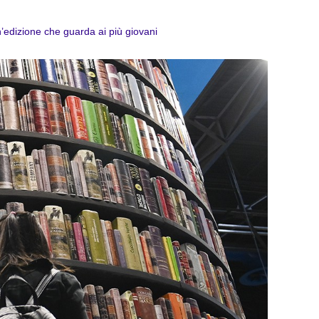
n’edizione che guarda ai più giovani