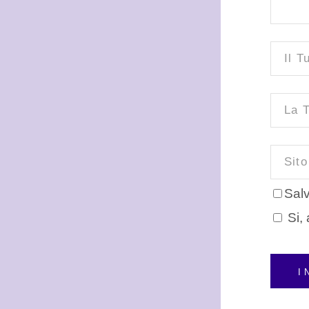
Salv
Si, 
I