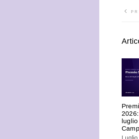
PR
Artic
Premi
2026:
luglio
Campi
Luglio