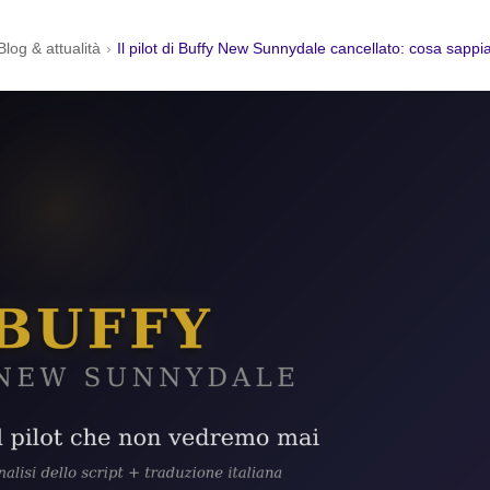
Blog & attualità
›
Il pilot di Buffy New Sunnydale cancellato: cosa sapp