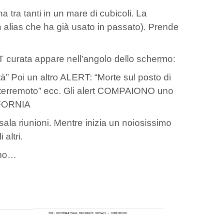
a tra tanti in un mare di cubicoli. La
alias che ha già usato in passato). Prende
curata appare nell’angolo dello schermo:
à” Poi un altro ALERT: “Morte sul posto di
a terremoto” ecc. Gli alert COMPAIONO uno
IFORNIA
ala riunioni. Mentre inizia un noiosissimo
altri.
amo…