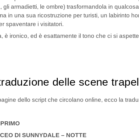
, gli armadietti, le ombre) trasformandola in qualco
ma in una sua ricostruzione per turisti, un labirinto ho
er spaventare i visitatori.
, è ironico, ed è esattamente il tono che ci si aspett
traduzione delle scene trape
pagine dello script che circolano online, ecco la trad
 PRIMO
LICEO DI SUNNYDALE – NOTTE