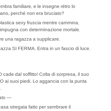
mbra familiare, e le insegne rétro lo
rano, perché non era bruciato?
astica sexy fruscia mentre cammina.
 impugna con determinazione mortale.
re una ragazza a supplicare.
gazza SI FERMA. Entra in un fascio di luce.
ade dal soffitto! Colta di sorpresa, il suo
O ai suoi piedi. Lo aggancia con la punta
.
ato —
a stregata fatto per sembrare il