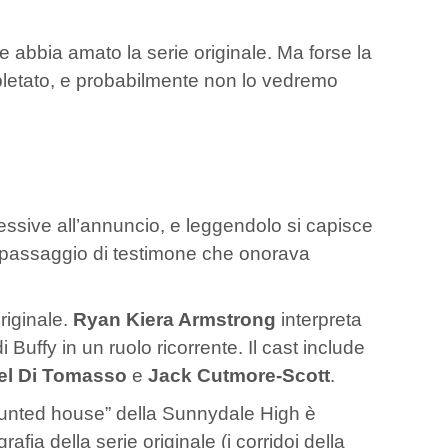
e abbia amato la serie originale. Ma forse la
ompletato, e probabilmente non lo vedremo
essive all’annuncio, e leggendolo si capisce
n passaggio di testimone che onorava
originale.
Ryan Kiera Armstrong
interpreta
Buffy in un ruolo ricorrente. Il cast include
el Di Tomasso
e
Jack Cutmore-Scott
.
aunted house” della Sunnydale High è
fia della serie originale (i corridoi della