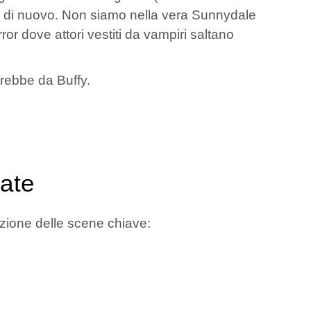
sa di nuovo. Non siamo nella vera Sunnydale
rror dove attori vestiti da vampiri saltano
erebbe da Buffy.
late
uzione delle scene chiave: