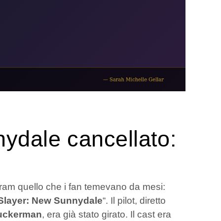
nydale cancellato:
gram quello che i fan temevano da mesi:
 Slayer: New Sunnydale
“. Il pilot, diretto
Zuckerman
, era già stato girato. Il cast era